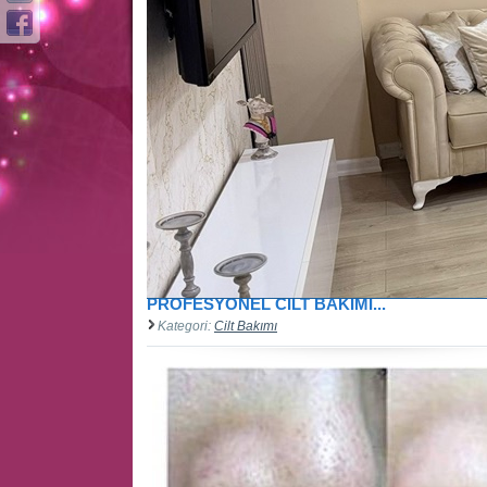
PROFESYONEL CİLT BAKIMI...
Kategori:
Cilt Bakımı