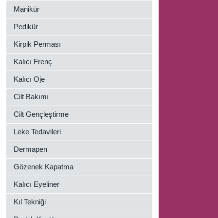
Manikür
Pedikür
Kirpik Perması
Kalıcı Frenç
Kalıcı Oje
Cilt Bakımı
Cilt Gençleştirme
Leke Tedavileri
N
Dermapen
Gözenek Kapatma
Kalıcı Eyeliner
Kıl Tekniği