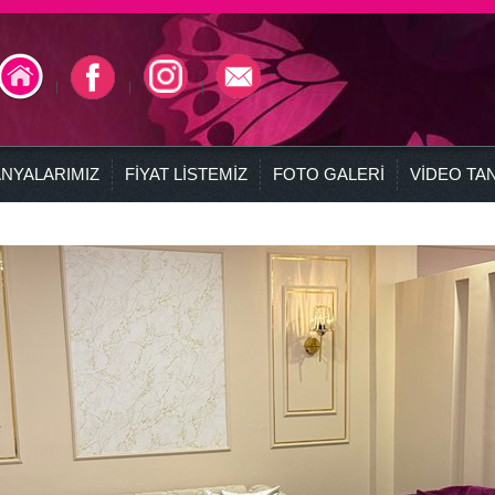
NYALARIMIZ
FİYAT LİSTEMİZ
FOTO GALERİ
VİDEO TAN