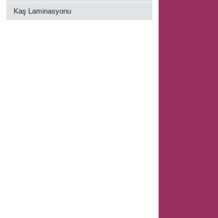
Kaş Laminasyonu
N