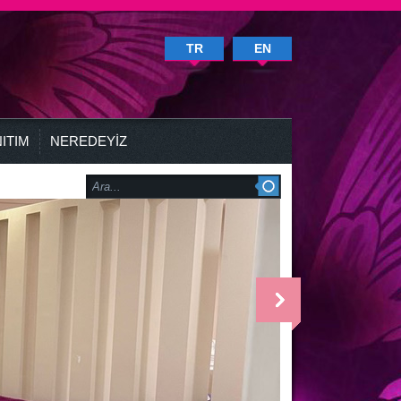
TR
EN
ITIM
NEREDEYİZ
<