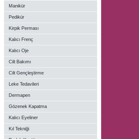
Manikür
Pedikür
Kirpik Perması
Kalıcı Frenç
Kalıcı Oje
Cilt Bakımı
Cilt Gençleştirme
Leke Tedavileri
Dermapen
Gözenek Kapatma
Kalıcı Eyeliner
Kıl Tekniği