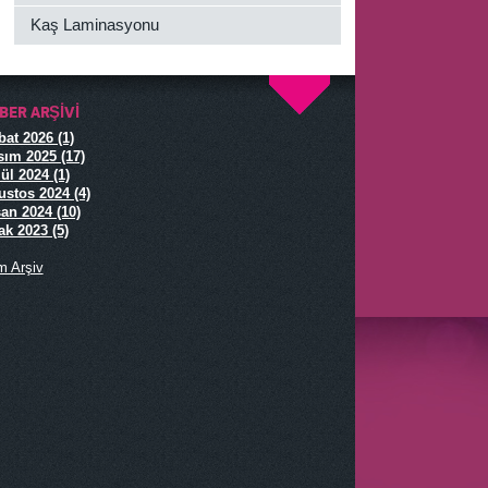
Kaş Laminasyonu
BER ARŞIVI
^
at 2026 (1)
ım 2025 (17)
ül 2024 (1)
stos 2024 (4)
an 2024 (10)
k 2023 (5)
m Arşiv