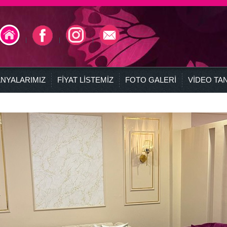
NYALARIMIZ
FİYAT LİSTEMİZ
FOTO GALERİ
VİDEO TAN