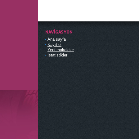
NAVIGASYON
Ana sayfa
Kayıt ol
Yeni makaleler
İstatistikler