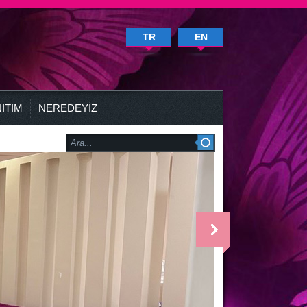
TR
EN
ITIM
NEREDEYİZ
<