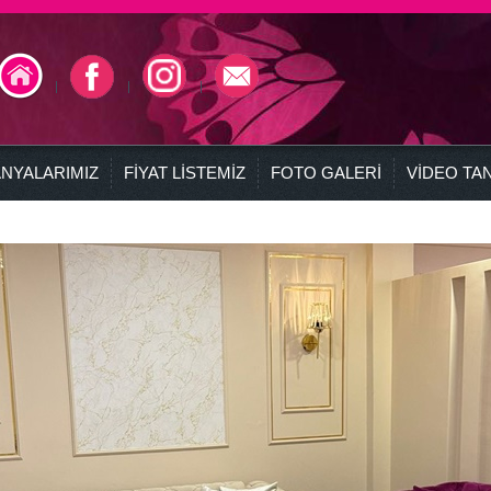
NYALARIMIZ
FİYAT LİSTEMİZ
FOTO GALERİ
VİDEO TAN