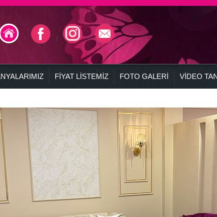
NYALARIMIZ
FİYAT LİSTEMİZ
FOTO GALERİ
VİDEO TAN