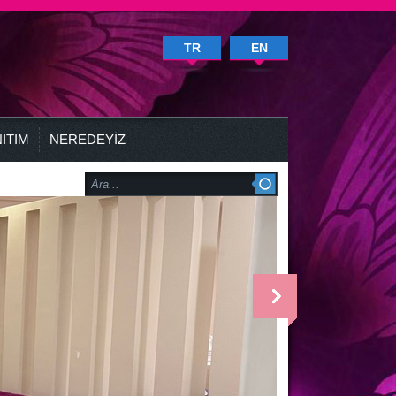
TR
EN
ITIM
NEREDEYİZ
<