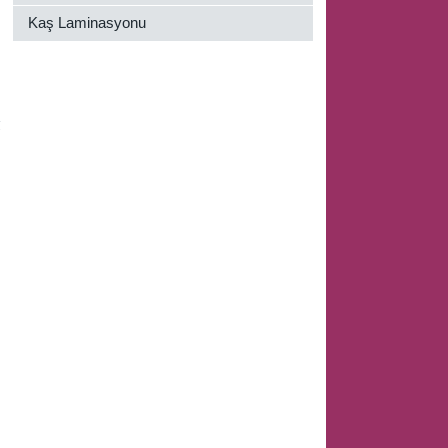
Kaş Laminasyonu
k