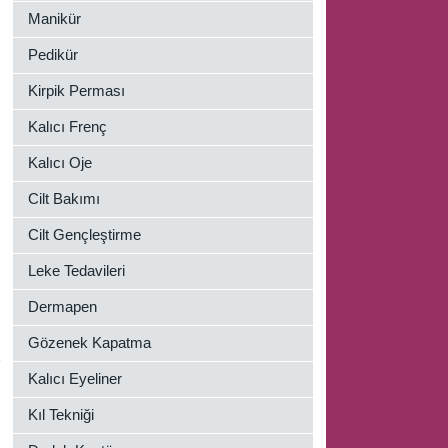
Manikür
Pedikür
Kirpik Perması
Kalıcı Frenç
Kalıcı Oje
Cilt Bakımı
Cilt Gençleştirme
Leke Tedavileri
Dermapen
Gözenek Kapatma
k
Kalıcı Eyeliner
Kıl Tekniği