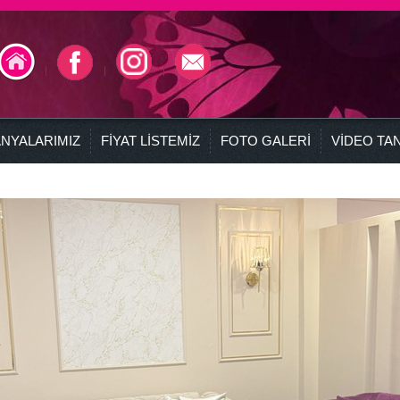
NYALARIMIZ
FİYAT LİSTEMİZ
FOTO GALERİ
VİDEO TAN