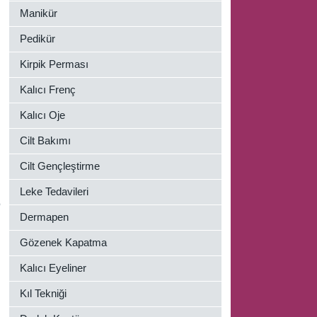
Manikür
Pedikür
Kirpik Perması
Kalıcı Frenç
Kalıcı Oje
Cilt Bakımı
Cilt Gençleştirme
Leke Tedavileri
Dermapen
Gözenek Kapatma
Kalıcı Eyeliner
Kıl Tekniği