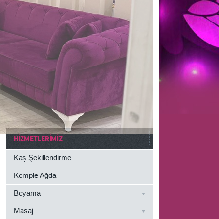
HIZMETLERIMIZ
Kaş Şekillendirme
Komple Ağda
Boyama
Masaj