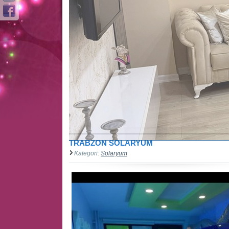
TRABZON SOLARYUM
Kategori:
Solaryum