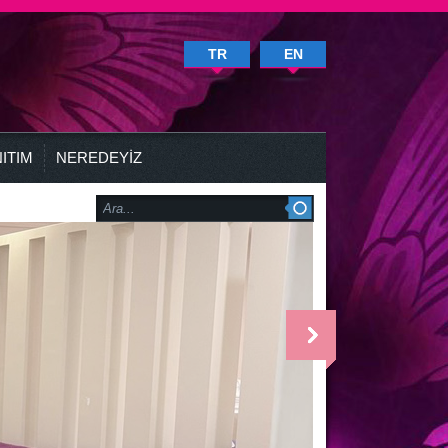
TR
EN
ITIM
NEREDEYİZ
<