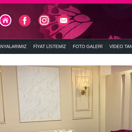
NYALARIMIZ
FİYAT LİSTEMİZ
FOTO GALERİ
VİDEO TAN