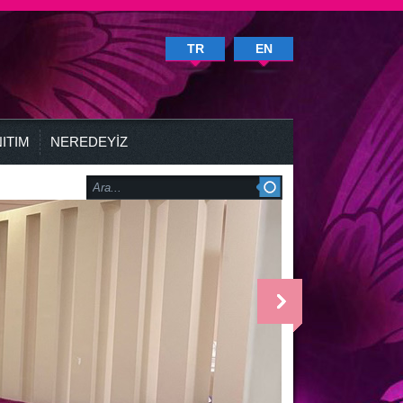
TR
EN
ITIM
NEREDEYİZ
<