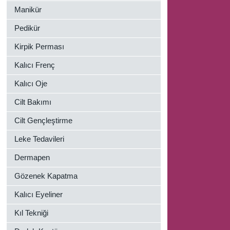
Manikür
Pedikür
Kirpik Perması
Kalıcı Frenç
Kalıcı Oje
Cilt Bakımı
Cilt Gençleştirme
Leke Tedavileri
Dermapen
Gözenek Kapatma
Kalıcı Eyeliner
Kıl Tekniği