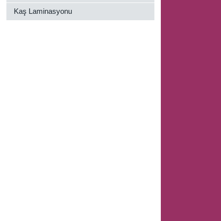
Kaş Laminasyonu
n