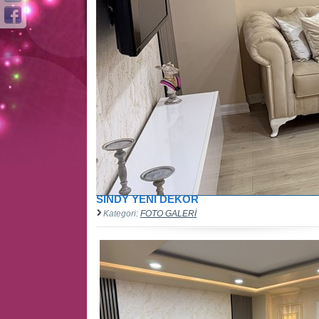
SİNDY YENİ DEKOR
Kategori:
FOTO GALERİ