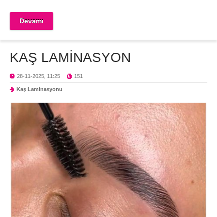
Devamı
KAŞ LAMİNASYON
28-11-2025, 11:25
151
Kaş Laminasyonu