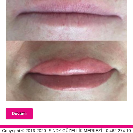
Devamı
Copyright © 2016-2020 -SİNDY GÜZELLİK MERKEZİ - 0 462 274 10