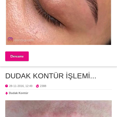
Devamı
DUDAK KONTÜR İŞLEMİ...
28-11-2016, 12:49
2388
Dudak Kontür