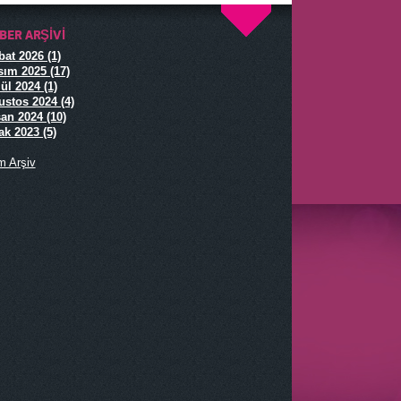
BER ARŞIVI
^
at 2026 (1)
ım 2025 (17)
ül 2024 (1)
stos 2024 (4)
an 2024 (10)
k 2023 (5)
m Arşiv