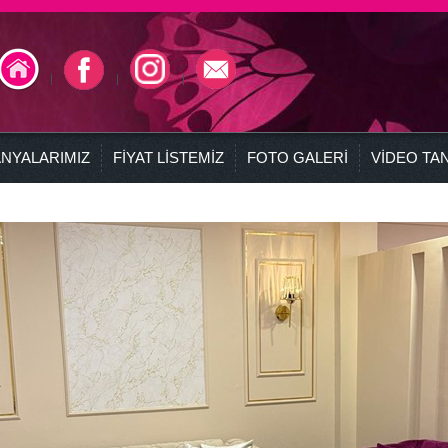
NYALARIMIZ
FİYAT LİSTEMİZ
FOTO GALERİ
VİDEO TAN