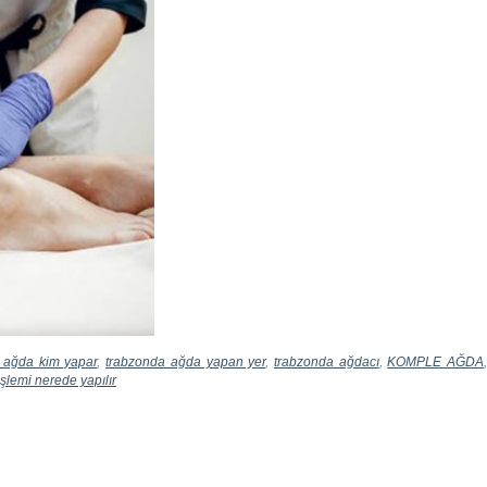
 ağda kim yapar
,
trabzonda ağda yapan yer
,
trabzonda ağdacı
,
KOMPLE AĞDA
şlemi nerede yapılır