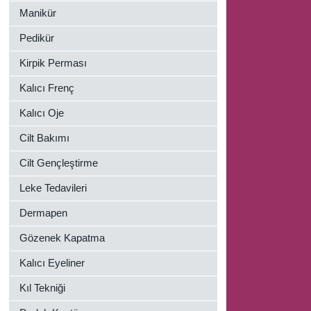
Manikür
Pedikür
Kirpik Perması
Kalıcı Frenç
Kalıcı Oje
Cilt Bakımı
Cilt Gençleştirme
Leke Tedavileri
Dermapen
Gözenek Kapatma
,
Kalıcı Eyeliner
Kıl Tekniği