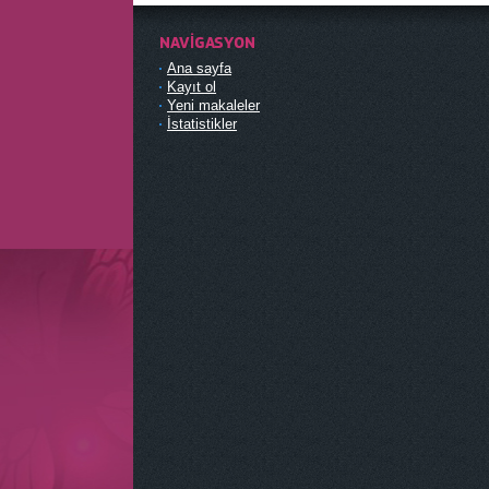
NAVIGASYON
Ana sayfa
Kayıt ol
Yeni makaleler
İstatistikler