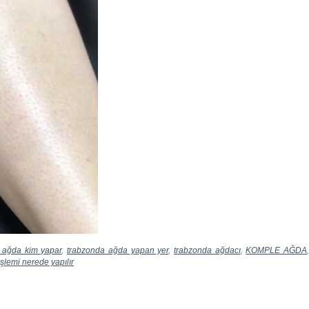
 ağda kim yapar
,
trabzonda ağda yapan yer
,
trabzonda ağdacı
,
KOMPLE AĞDA
şlemi nerede yapılır