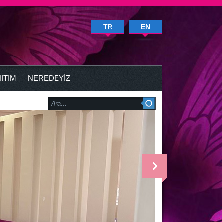
TR
EN
ITIM
NEREDEYİZ
<