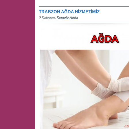
TRABZON AĞDA HİZMETİMİZ
Kategori:
Komple Ağda